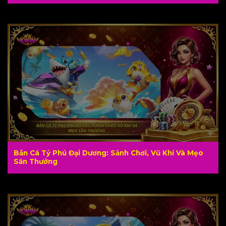
Bắn Cá Tỷ Phú Đại Dương: Sảnh Chơi, Vũ Khí Và Mẹo
Săn Thưởng