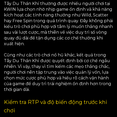
Tây Du Thần Khí thường được nhiều người chơi tại
KWIN lựa chọn nhờ nhịp game ổn định và khả năng
kích hoạt các tính năng thưởng như Wild, Scatter
hay Free Spin trong quá trình quay. Đây không phải
kiểu trò chơi phù hợp với tâm lý muốn thắng nhanh
sau vài lượt cược, mà thiên về việc duy trì số vòng
quay đủ dài để tận dụng các cơ chế thưởng khi
xuất hiện.
Cũng như các trò chơi nổ hũ khác, kết quả trong
Tây Du Thần Khí được quyết định bởi cơ chế ngẫu
nhiên. Vì vậy, thay vì tìm kiếm các mẹo thắng chắc,
người chơi nên tập trung vào việc quản lý vốn, lựa
chọn mức cược phù hợp và hiểu rõ cách vận hành
của game để duy trì trải nghiệm ổn định hơn trong
thời gian dài.
Kiểm tra RTP và độ biến động trước khi
chơi