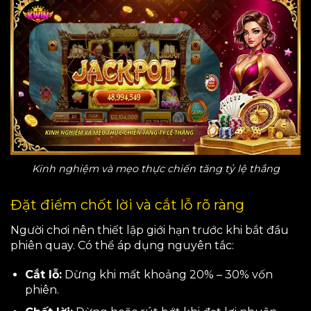
Kinh nghiệm và mẹo thực chiến tăng tỷ lệ thắng
Đặt điểm chốt lời và cắt lỗ rõ ràng
Người chơi nên thiết lập giới hạn trước khi bắt đầu
phiên quay. Có thể áp dụng nguyên tắc:
Cắt lỗ:
Dừng khi mất khoảng 20% – 30% vốn
phiên.