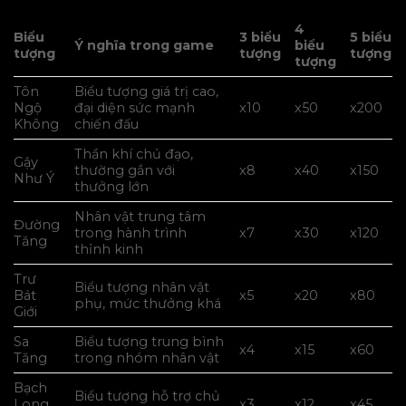
4
Biểu
3 biểu
5 biểu
Ý nghĩa trong game
biểu
tượng
tượng
tượng
tượng
Tôn
Biểu tượng giá trị cao,
Ngộ
đại diện sức mạnh
x10
x50
x200
Không
chiến đấu
Thần khí chủ đạo,
Gậy
thường gắn với
x8
x40
x150
Như Ý
thưởng lớn
Nhân vật trung tâm
Đường
trong hành trình
x7
x30
x120
Tăng
thỉnh kinh
Trư
Biểu tượng nhân vật
Bát
x5
x20
x80
phụ, mức thưởng khá
Giới
Sa
Biểu tượng trung bình
x4
x15
x60
Tăng
trong nhóm nhân vật
Bạch
Biểu tượng hỗ trợ chủ
Long
x3
x12
x45