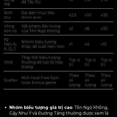
đề Tây Du
Mã
Kinh
Đại diện mục tiêu
x2.5
x10
x35
thư
thỉnh kinh
Vòng
Vật phẩm đặc trưng
x2
x8
x30
kim cô
của Tôn Ngộ Không
Ký
Nhóm biểu tượng
hiệu A,
x1
x4
x15
thấp, dễ xuất hiện hơn
K, Q, J
Thay thế biểu tượng
Tùy vị
Tùy vị
Tùy vị
Wild
thường để tạo tổ hợp
trí
trí
trí
thắng
Theo
Theo
Theo
Kích hoạt Free Spin
Scatter
số
số
số
hoặc bonus game
lượng
lượng
lượng
Nhóm biểu tượng giá trị cao
: Tôn Ngộ Không,
Gậy Như Ý và Đường Tăng thường được xem là