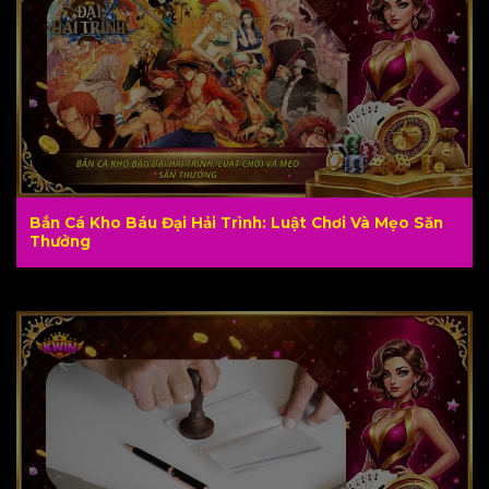
Bắn Cá Kho Báu Đại Hải Trình: Luật Chơi Và Mẹo Săn
Thưởng