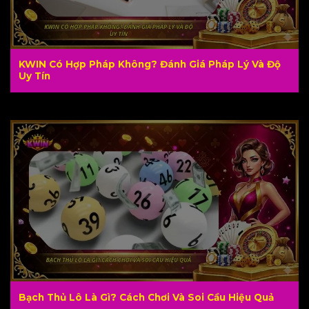
KWIN Có Hợp Pháp Không? Đánh Giá Pháp Lý Và Độ
Uy Tín
Bạch Thủ Lô Là Gì? Cách Chơi Và Soi Cầu Hiệu Quả