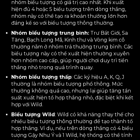
nhóm biểu tượng có giá trị cao nhất. Khi xuất
hiện đủ 4 hoặc 5 biểu tượng trên dòng thắng,
nhóm này có thể tạo ra khoản thưởng lớn hơn
đáng kể so với biểu tượng thông thường.
Nhóm biểu tượng trung bình:
Trư Bát Giới, Sa
Tăng, Bạch Long Mã, Kinh thư và Vòng kim cô
thường nằm ở nhóm trả thưởng trung bình. Các
biểu tượng này có thể xuất hiện thường xuyên
hơn nhóm cao cấp, giúp người chơi duy trì tiền
thắng nhỏ trong quá trình quay.
Nhóm biểu tượng thấp
: Các ký hiệu A, K, Q, J
thường là nhóm biểu tượng phổ thông. Mức
thưởng không quá cao, nhưng lại giúp tăng tần
suất xuất hiện tổ hợp thắng nhỏ, đặc biệt khi kết
hợp với Wild.
Biểu tượng Wild
: Wild có khả năng thay thế cho
nhiều biểu tượng thông thường để tạo thành tổ
hợp thắng. Ví dụ, nếu trên dòng thắng có 4 biểu
tượng Gậy Như Ý và 1 Wild, hệ thống có thể tính