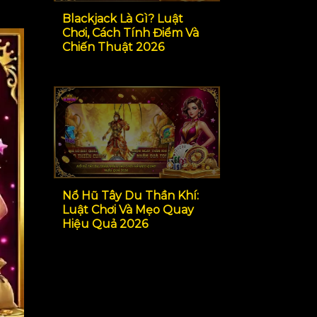
Blackjack Là Gì? Luật
Chơi, Cách Tính Điểm Và
Chiến Thuật 2026
Nổ Hũ Tây Du Thần Khí:
Luật Chơi Và Mẹo Quay
Hiệu Quả 2026