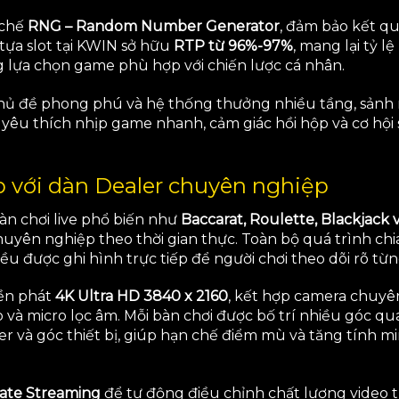
 chế
RNG – Random Number Generator
, đảm bảo kết q
tựa slot tại KWIN sở hữu
RTP từ 96%-97%
, mang lại tỷ l
g lựa chọn game phù hợp với chiến lược cá nhân.
, chủ đề phong phú và hệ thống thưởng nhiều tầng, sảnh
 yêu thích nhịp game nhanh, cảm giác hồi hộp và cơ hội
ếp với dàn Dealer chuyên nghiệp
àn chơi live phổ biến như
Baccarat, Roulette, Blackjack 
huyên nghiệp theo thời gian thực. Toàn bộ quá trình chia
ều được ghi hình trực tiếp để người chơi theo dõi rõ từn
yền phát
4K Ultra HD 3840 x 2160
, kết hợp camera chuyê
 và micro lọc âm. Mỗi bàn chơi được bố trí nhiều góc qu
er và góc thiết bị, giúp hạn chế điểm mù và tăng tính m
rate Streaming
để tự động điều chỉnh chất lượng video 