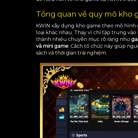
Tổng quan về quy mô kho g
KWIN xây dựng kho game theo mô hình gi
loại khác nhau. Thay vì chỉ tập trung v
thành nhiều chuyên mục rõ ràng như
ga
và mini game
. Cách tổ chức này giúp ngư
sách và thời gian trải nghiệm.