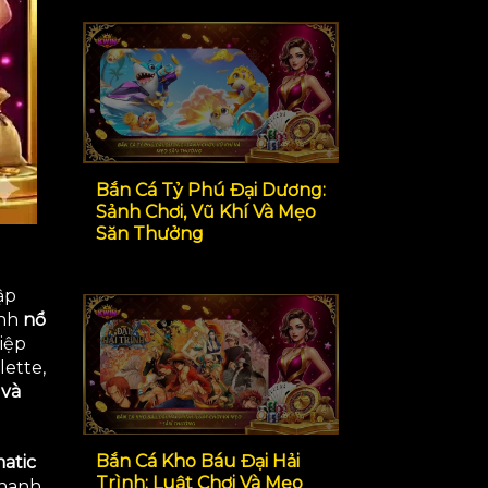
Bắn Cá Tỷ Phú Đại Dương:
Sảnh Chơi, Vũ Khí Và Mẹo
Săn Thưởng
ập
ảnh
nổ
iệp
lette,
 và
Bắn Cá Kho Báu Đại Hải
matic
Trình: Luật Chơi Và Mẹo
nhanh,