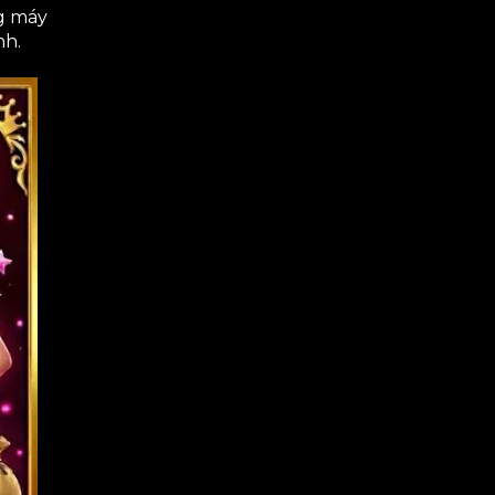
ng máy
nh.