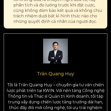
phân tích và đo lường trước khi đặt cược,
cũng không đảm bảo kết quả và không chịu
trách nhiệm dưới bất kì hình thức nào cho
những quyết định cá nhân của người đọc.
Trần Quang Huy
Tôi là Trần Quang Huy – chuyên gia tư vấn chiến
lược phát triển tại KWIN. Với nền tảng Công nghệ
Thông tin và Thạc sĩ Quản trị Kinh doanh, tôi tập
trung xây dựng chiến lược tăng trưởng dài hạn,
thúc đẩy đổi mới công nghệ, tối ưu trải nghiệm