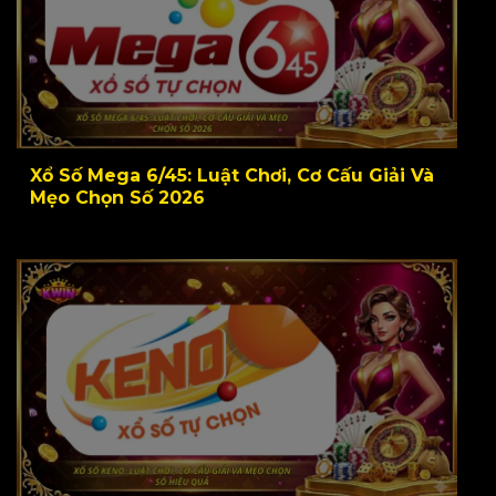
Xổ Số Mega 6/45: Luật Chơi, Cơ Cấu Giải Và
Mẹo Chọn Số 2026