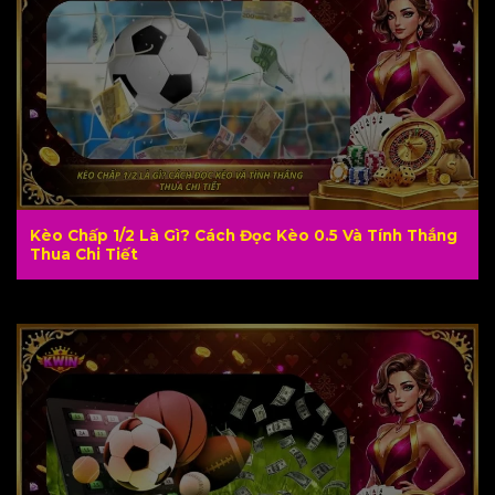
Kèo Chấp 1/2 Là Gì? Cách Đọc Kèo 0.5 Và Tính Thắng
Thua Chi Tiết