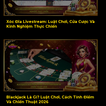
Xóc Đĩa Livestream: Luật Chơi, Cửa Cược Và
Kinh Nghiệm Thực Chiến
Blackjack Là Gì? Luật Chơi, Cách Tính Điểm
Và Chiến Thuật 2026