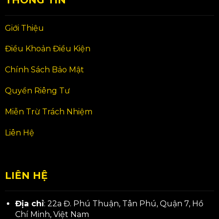
Giới Thiệu
Điều Khoản Điều Kiện
Chính Sách Bảo Mật
Quyền Riêng Tư
Miễn Trừ Trách Nhiệm
Liên Hệ
LIÊN HỆ
Địa chỉ
: 22a Đ. Phú Thuận, Tân Phú, Quận 7, Hồ
Chí Minh, Việt Nam