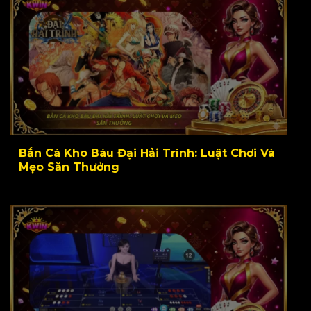
Bắn Cá Kho Báu Đại Hải Trình: Luật Chơi Và
Mẹo Săn Thưởng