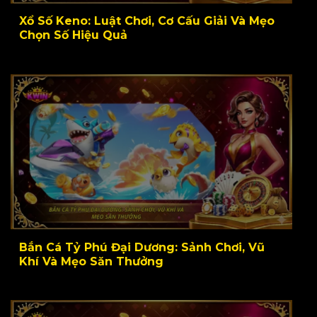
Xổ Số Keno: Luật Chơi, Cơ Cấu Giải Và Mẹo
Chọn Số Hiệu Quả
Bắn Cá Tỷ Phú Đại Dương: Sảnh Chơi, Vũ
Khí Và Mẹo Săn Thưởng