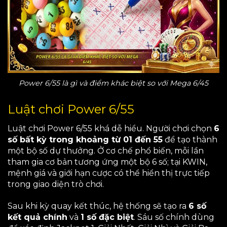
Power 6/55 là gì và điểm khác biệt so với Mega 6/45
Luật chơi Power 6/55
Luật chơi Power 6/55 khá dễ hiểu. Người chơi chọn
6
số bất kỳ trong khoảng từ 01 đến 55
để tạo thành
một bộ số dự thưởng. Ở cơ chế phổ biến, mỗi lần
tham gia cơ bản tương ứng một bộ 6 số; tại KWIN,
mệnh giá và giới hạn cược có thể hiển thị trực tiếp
trong giao diện trò chơi.
Sau khi kỳ quay kết thúc, hệ thống sẽ tạo ra
6 số
kết quả chính
và
1 số đặc biệt
. Sáu số chính dùng