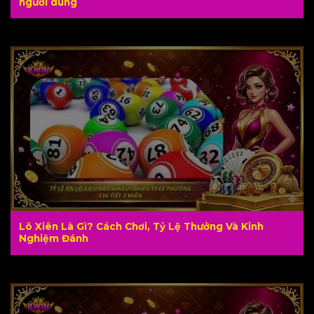
người dùng
Lô Xiên Là Gì? Cách Chơi, Tỷ Lệ Thưởng Và Kinh
Nghiệm Đánh