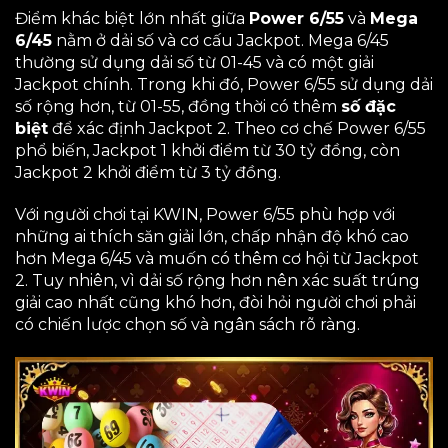
Điểm khác biệt lớn nhất giữa
Power 6/55
và
Mega
6/45
nằm ở dải số và cơ cấu Jackpot. Mega 6/45
thường sử dụng dải số từ 01-45 và có một giải
Jackpot chính. Trong khi đó, Power 6/55 sử dụng dải
số rộng hơn, từ 01-55, đồng thời có thêm
số đặc
biệt
để xác định Jackpot 2. Theo cơ chế Power 6/55
phổ biến, Jackpot 1 khởi điểm từ 30 tỷ đồng, còn
Jackpot 2 khởi điểm từ 3 tỷ đồng.
Với người chơi tại KWIN, Power 6/55 phù hợp với
những ai thích săn giải lớn, chấp nhận độ khó cao
hơn Mega 6/45 và muốn có thêm cơ hội từ Jackpot
2. Tuy nhiên, vì dải số rộng hơn nên xác suất trúng
giải cao nhất cũng khó hơn, đòi hỏi người chơi phải
có chiến lược chọn số và ngân sách rõ ràng.