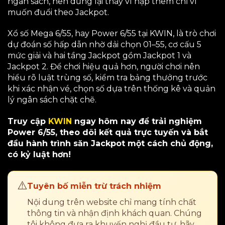
ngân sách, nên dừng lại thay vì nạp thêm chỉ vì
muốn đuổi theo Jackpot.
Xổ số Mega 6/55, hay Power 6/55 tại KWIN, là trò chơi
dự đoán số hấp dẫn nhờ dải chọn 01–55, cơ cấu 5
mức giải và hai tầng Jackpot gồm Jackpot 1 và
Jackpot 2. Để chơi hiệu quả hơn, người chơi nên
hiểu rõ luật trùng số, kiểm tra bảng thưởng trước
khi xác nhận vé, chọn số dựa trên thống kê và quản
lý ngân sách chặt chẽ.
Truy cập
KWIN
ngay hôm nay để trải nghiệm
Power 6/55, theo dõi kết quả trực tuyến và bắt
đầu hành trình săn Jackpot một cách chủ động,
có kỷ luật hơn!
⚠️
Tuyên bố miễn trừ trách nhiệm
Nội dung trên website chỉ mang tính chất
thông tin và nhận định khách quan. Chúng
tôi không đưa ra khuyến nghị đầu tư, hãy