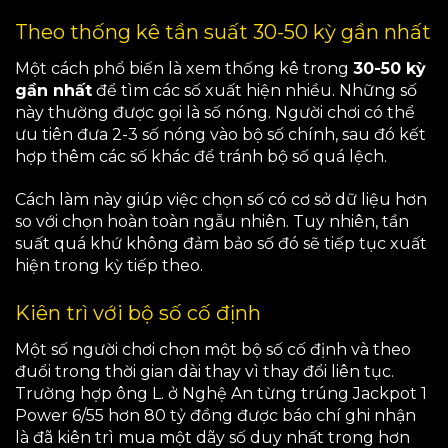
Theo thống kê tần suất 30-50 kỳ gần nhất
Một cách phổ biến là xem thống kê trong
30-50 kỳ
gần nhất
để tìm các số xuất hiện nhiều. Những số
này thường được gọi là số nóng. Người chơi có thể
ưu tiên đưa 2-3 số nóng vào bộ số chính, sau đó kết
hợp thêm các số khác để tránh bộ số quá lệch.
Cách làm này giúp việc chọn số có cơ sở dữ liệu hơn
so với chọn hoàn toàn ngẫu nhiên. Tuy nhiên, tần
suất quá khứ không đảm bảo số đó sẽ tiếp tục xuất
hiện trong kỳ tiếp theo.
Kiên trì với bộ số cố định
Một số người chơi chọn một bộ số cố định và theo
đuổi trong thời gian dài thay vì thay đổi liên tục.
Trường hợp ông L. ở Nghệ An từng trúng Jackpot 1
Power 6/55 hơn 80 tỷ đồng được báo chí ghi nhận
là đã kiên trì mua một dãy số duy nhất trong hơn