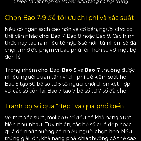
Chiến thuật chọn số Power 6/55 tăng cơ hội trúng
Chọn Bao 7-9 để tối ưu chi phí và xác suất
Nếu có ngân sách cao hơn vé cơ bản, người chơi có
thể cân nhắc chơi Bao 7, Bao 8 hoặc Bao 9. Các hình
thức này tạo ra nhiều tổ hợp 6 số hơn từ nhóm số đã
chọn, nhờ đó phạm vi bao phủ lớn hơn so với một bộ
đơn lẻ.
Trong nhóm chơi Bao,
Bao 5
và
Bao 7
thường được
nhiều người quan tâm vì chi phí dễ kiểm soát hơn.
Bao 5 tạo 50 bộ số từ 5 số người chơi chọn kết hợp
với các số còn lại; Bao 7 tạo 7 bộ số từ 7 số đã chọn.
Tránh bộ số quá “đẹp” và quá phổ biến
Về mặt xác suất, mọi bộ 6 số đều có khả năng xuất
hiện như nhau. Tuy nhiên, các bộ số quá đẹp hoặc
quá dễ nhớ thường có nhiều người chọn hơn. Nếu
trúng giải lớn, khả năng phải chia thưởng có thể cao