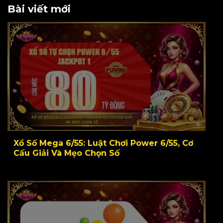
Bài viết mới
Xổ Số Mega 6/55: Luật Chơi Power 6/55, Cơ
Cấu Giải Và Mẹo Chọn Số