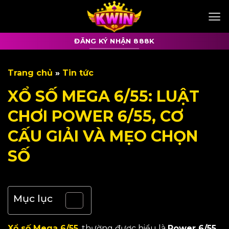
Bỏ
qua
nội
ĐĂNG KÝ NHẬN 888K
dung
Trang chủ
»
Tin tức
XỔ SỐ MEGA 6/55: LUẬT
CHƠI POWER 6/55, CƠ
CẤU GIẢI VÀ MẸO CHỌN
SỐ
Mục lục
Xổ số Mega 6/55
, thường được hiểu là
Power 6/55
,