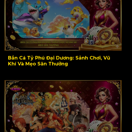
Bắn Cá Tỷ Phú Đại Dương: Sảnh Chơi, Vũ
Khí Và Mẹo Săn Thưởng