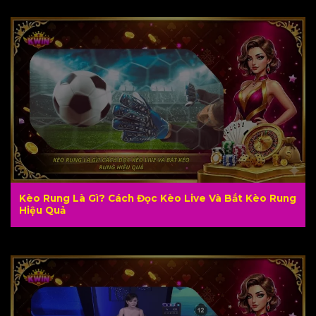
Kèo Rung Là Gì? Cách Đọc Kèo Live Và Bắt Kèo Rung
Hiệu Quả