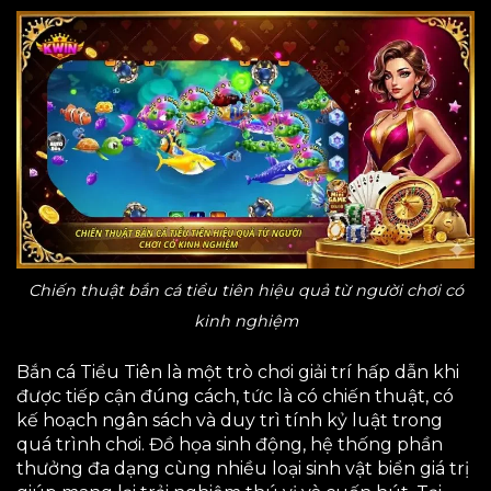
Chiến thuật bắn cá tiểu tiên hiệu quả từ người chơi có
kinh nghiệm
Bắn cá Tiểu Tiên là một trò chơi giải trí hấp dẫn khi
được tiếp cận đúng cách, tức là có chiến thuật, có
kế hoạch ngân sách và duy trì tính kỷ luật trong
quá trình chơi. Đồ họa sinh động, hệ thống phần
thưởng đa dạng cùng nhiều loại sinh vật biển giá trị