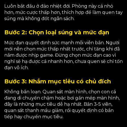
Luôn bắt đầu ở đảo nhiệt đới. Phòng này cá nhỏ
hơn, mức cược thấp hơn, thích hợp để làm quen tay
súng mà không đốt ngân sách.
Bước 2: Chọn loại súng và mức đạn
Mức đạn quyết định sức mạnh mỗi viên bắn. Người
mới nên chọn mức thấp nhất trước, chỉ tăng khi đã
nắm được nhịp game. Đừng chọn mức đạn cao vì
nghĩ sẽ hạ được cá nhanh hơn, chưa quen sẽ chỉ tốn
đạn vô ích.
Bước 3: Nhắm mục tiêu có chủ đích
Không bắn loạn. Quan sát màn hình, chọn con cá
đang di chuyển chậm hoặc bơi gần mép màn hình,
đây là những mục tiêu dễ hạ nhất. Bắn 3-5 viên,
quan sát thanh máu giảm, rồi quyết định có bắn
tiếp hay chuyển mục tiêu.