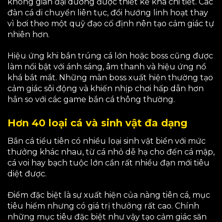
không gian đại dương được thiết kế khá chi tiết. Các
đàn cá di chuyển liên tục, đổi hướng linh hoạt thay
vì bơi theo một quỹ đạo cố định nên tạo cảm giác tự
nhiên hơn.
Hiệu ứng khi bắn trúng cá lớn hoặc boss cũng được
làm nổi bật với ánh sáng, âm thanh và hiệu ứng nổ
khá bắt mắt. Những màn boss xuất hiện thường tạo
cảm giác sôi động và khiến nhịp chơi hấp dẫn hơn
hẳn so với các game bắn cá thông thường.
Hơn 40 loại cá và sinh vật đa dạng
Bắn cá tiểu tiên có nhiều loại sinh vật biển với mức
thưởng khác nhau, từ cá nhỏ dễ hạ cho đến cá mập,
cá voi hay bạch tuộc lớn cần rất nhiều đạn mới tiêu
diệt được.
Điểm đặc biệt là sự xuất hiện của nàng tiên cá, mục
tiêu hiếm nhưng có giá trị thưởng rất cao. Chính
những mục tiêu đặc biệt như vậy tạo cảm giác săn