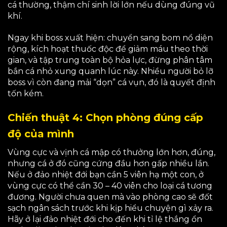
cá thường, thậm chí sinh lời lớn nếu dùng đúng vũ
khí.
Ngay khi boss xuất hiện: chuyển sang bom nổ diện
rộng, kích hoạt thuốc độc để giảm máu theo thời
gian, và tập trung toàn bộ hỏa lực, đừng phân tâm
bắn cá nhỏ xung quanh lúc này. Nhiều người bỏ lỡ
boss vì còn đang mải “dọn” cá vụn, đó là quyết định
tốn kém.
Chiến thuật 4: Chọn phòng đúng cấp
độ của mình
Vùng cực và vịnh cá mập có thưởng lớn hơn, đúng,
nhưng cá ở đó cũng cứng đầu hơn gấp nhiều lần.
Nếu ở đảo nhiệt đới bạn cần 5 viên hạ một con, ở
vùng cực có thể cần 30 – 40 viên cho loại cá tương
đương. Người chưa quen mà vào phòng cao sẽ đốt
sạch ngân sách trước khi kịp hiểu chuyện gì xảy ra.
Hãy ở lại đảo nhiệt đới cho đến khi tỉ lệ thắng ổn