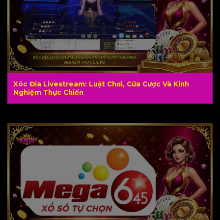
Xóc Đĩa Livestream: Luật Chơi, Cửa Cược Và Kinh
Nghiệm Thực Chiến