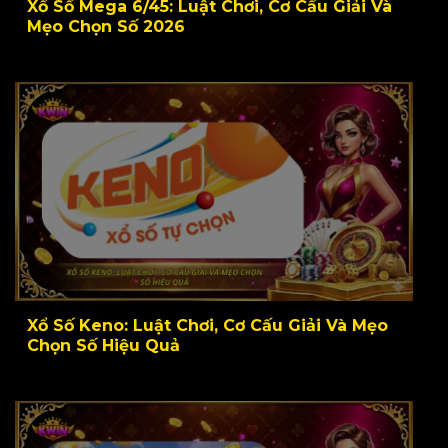
Xổ Số Mega 6/45: Luật Chơi, Cơ Cấu Giải Và
Mẹo Chọn Số 2026
Xổ Số Keno: Luật Chơi, Cơ Cấu Giải Và Mẹo
Chọn Số Hiệu Quả