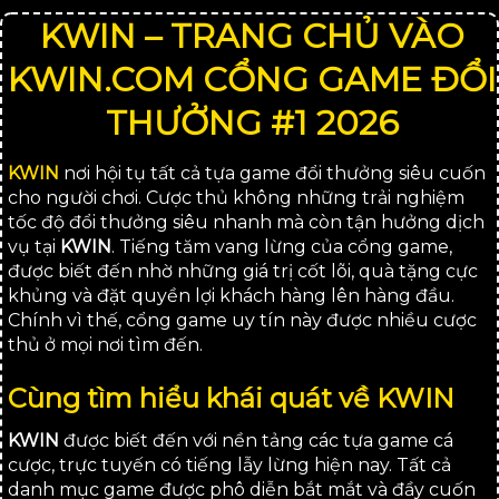
KWIN – TRANG CHỦ VÀO
KWIN.COM CỔNG GAME ĐỔI
THƯỞNG #1 2026
KWIN
nơi hội tụ tất cả tựa game đổi thưởng siêu cuốn
cho người chơi. Cược thủ không những trải nghiệm
tốc độ đổi thưởng siêu nhanh mà còn tận hưởng dịch
vụ tại
KWIN
. Tiếng tăm vang lừng của cổng game,
được biết đến nhờ những giá trị cốt lõi, quà tặng cực
khủng và đặt quyền lợi khách hàng lên hàng đầu.
Chính vì thế, cổng game uy tín này được nhiều cược
thủ ở mọi nơi tìm đến.
Cùng tìm hiểu khái quát về KWIN
KWIN
được biết đến với nền tảng các tựa game cá
cược, trực tuyến có tiếng lẫy lừng hiện nay. Tất cả
danh mục game được phô diễn bắt mắt và đầy cuốn