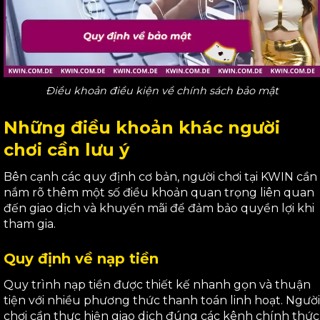
Điều khoản điều kiện về chính sách bảo mật
Những điều khoản khác người
chơi cần lưu ý
Bên cạnh các quy định cơ bản, người chơi tại KWIN cần
nắm rõ thêm một số điều khoản quan trọng liên quan
đến giao dịch và khuyến mãi để đảm bảo quyền lợi khi
tham gia.
Quy định về nạp tiền
Quy trình nạp tiền được thiết kế nhanh gọn và thuận
tiện với nhiều phương thức thanh toán linh hoạt. Người
chơi cần thực hiện giao dịch đúng các kênh chính thức