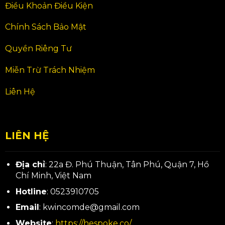
Điều Khoản Điều Kiện
Chính Sách Bảo Mật
Quyền Riêng Tư
Miễn Trừ Trách Nhiệm
Liên Hệ
LIÊN HỆ
Địa chỉ
: 22a Đ. Phú Thuận, Tân Phú, Quận 7, Hồ
Chí Minh, Việt Nam
Hotline
: 0523910705
Email
:
kwincomde@gmail.com
Website
:
https://hespoke.co/