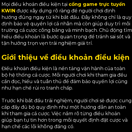
Mọi điều khoản điều kiện tại
cổng game trực tuyến
KWIN
được xây dựng rõ ràng để người chơi định
hướng đúng ngay từ khi bắt đầu. Đây không chỉ là quy
định bảo vệ quyền lợi cá nhân mà còn giúp duy trì môi
trường cá cược công bằng và minh bạch. Chủ động tìm
hiểu điều khoản là bước quan trọng để tránh sai sót và
tận hưởng trọn vẹn trải nghiệm giải trí.
Giới thiệu về điều khoản điều kiện
Điều khoản điều kiện là nền tảng vận hành của toàn
bộ hệ thống cá cược. Mỗi người chơi khi tham gia đều
cần đọc, hiểu và tuân thủ để đảm bảo quyền lợi cũng
như hạn chế rủi ro tranh chấp.
Trước khi bắt đầu trải nghiệm, người chơi sẽ được cung
cấp đầy đủ bộ quy định như một hướng dẫn an toàn
khi tham gia cá cược. Việc nắm rõ từng điều khoản
giúp bạn tự tin hơn trong mỗi quyết định đặt cược và
hạn chế các lỗi không đáng có.