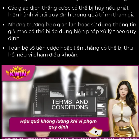
Các giao dịch thắng cược có thể bị hủy nếu phát
hiện hành vi trái quy định trong quá trình tham gia.
Những trường hợp gian lận hoặc sử dụng thông tin
giả mạo có thể bị áp dụng biện pháp xử lý theo quy
định.
Toàn bộ số tiền cược hoặc tiền thắng có thể bị thu
hồi nếu vi phạm điều khoản.