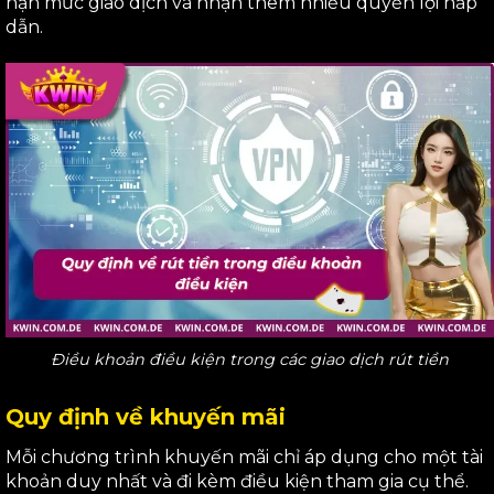
hạn mức giao dịch và nhận thêm nhiều quyền lợi hấp
dẫn.
Điều khoản điều kiện trong các giao dịch rút tiền
Quy định về khuyến mãi
Mỗi chương trình khuyến mãi chỉ áp dụng cho một tài
khoản duy nhất và đi kèm điều kiện tham gia cụ thể.