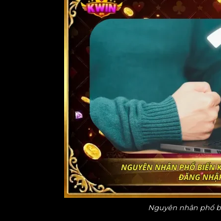
Nguyên nhân phổ b