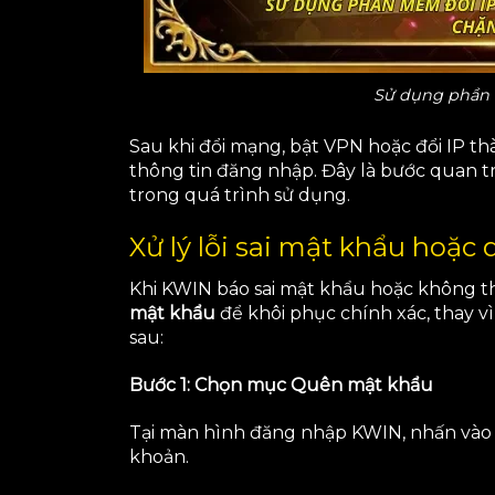
Sử dụng phần m
Sau khi đổi mạng, bật VPN hoặc đổi IP t
thông tin đăng nhập. Đây là bước quan tr
trong quá trình sử dụng.
Xử lý lỗi sai mật khẩu hoặc
Khi KWIN báo sai mật khẩu hoặc không th
mật khẩu
để khôi phục chính xác, thay vì
sau:
Bước 1: Chọn mục Quên mật khẩu
Tại màn hình đăng nhập KWIN, nhấn và
khoản.