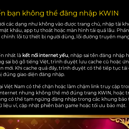
ến bạn không thể đăng nhập KWIN
ới các dạng như không vào được trang chủ, nhập tài k
mật khẩu, app tự thoát hoặc màn hình tải quá lâu. Phần
ính: lỗi từ thiết bị người dùng, lỗi đường truyền mạn
n nhất là
kết nối internet yếu
, nhập sai tên đăng nhập 
ng sai bộ gõ tiếng Việt, trình duyệt lưu cache cũ hoặc ứ
ới. Khi cache quá đầy, trình duyệt có thể tiếp tục tải
hị đúng giao diện đăng nhập.
i Việt Nam có thể chặn hoặc làm chậm link truy cập tr
có internet nhưng không thể mở đúng trang KWIN, hoặc t
ng cũng có thể tạm ngừng đăng nhập trong các khung bảo t
 liệu ví, cập nhật phiên bản game hoặc tối ưu bảo mật.