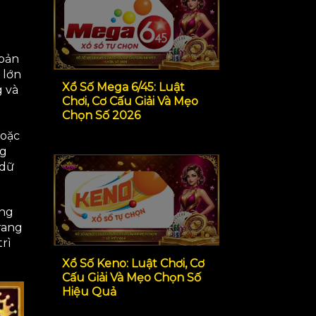
hoản
 lớn
Xổ Số Mega 6/45: Luật
g và
Chơi, Cơ Cấu Giải Và Mẹo
Chọn Số 2026
hoặc
ng
 dữ
ong
rang
rì
Xổ Số Keno: Luật Chơi, Cơ
Cấu Giải Và Mẹo Chọn Số
Hiệu Quả