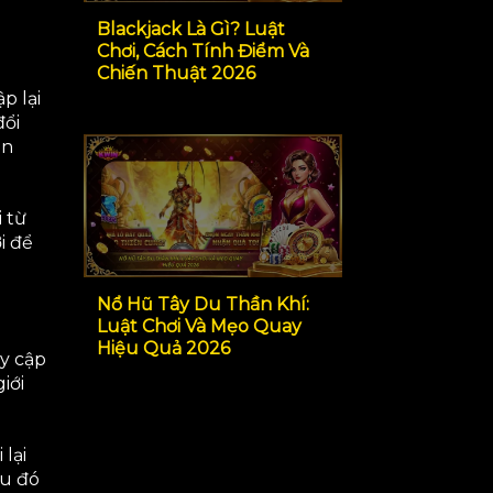
Blackjack Là Gì? Luật
Chơi, Cách Tính Điểm Và
Chiến Thuật 2026
p lại
đổi
àn
i từ
i để
Nổ Hũ Tây Du Thần Khí:
Luật Chơi Và Mẹo Quay
Hiệu Quả 2026
y cập
iới
lại
au đó