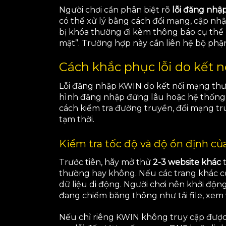
Người chơi cần phân biệt rõ
lỗi đăng nhậ
có thể xử lý bằng cách đổi mạng, cập nhật
bị khóa thường đi kèm thông báo cụ thể 
mật”. Trường hợp này cần liên hệ bộ phận
Cách khắc phục lỗi do kết
Lỗi đăng nhập KWIN do kết nối mạng thườ
hình đăng nhập đứng lâu hoặc hệ thống 
cách kiểm tra đường truyền, đổi mạng tr
tạm thời.
Kiểm tra tốc độ và độ ổn định c
Trước tiên, hãy mở thử
2-3 website khác
t
thường hay không. Nếu các trang khác c
dữ liệu di động. Người chơi nên khởi động
đang chiếm băng thông như tải file, xem v
Nếu chỉ riêng KWIN không truy cập được 