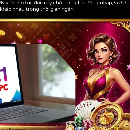
 vừa liên tục đổi máy chủ trong lúc đăng nhập, vì điều
 khác nhau trong thời gian ngắn.