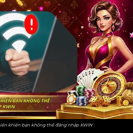
iến khiến bạn không thể đăng nhập KWIN