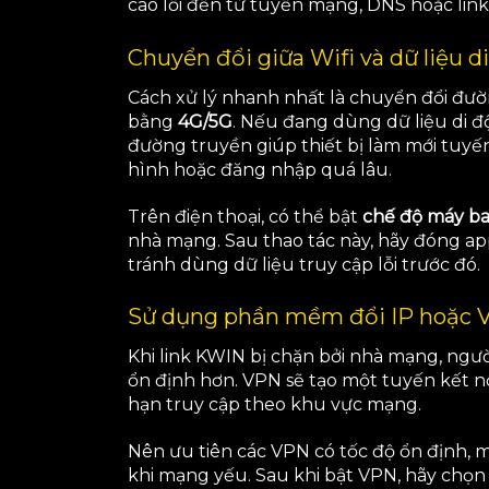
cao lỗi đến từ tuyến mạng, DNS hoặc lin
Chuyển đổi giữa Wifi và dữ liệu d
Cách xử lý nhanh nhất là chuyển đổi đườn
bằng
4G/5G
. Nếu đang dùng dữ liệu di đ
đường truyền giúp thiết bị làm mới tuyến
hình hoặc đăng nhập quá lâu.
Trên điện thoại, có thể bật
chế độ máy bay
nhà mạng. Sau thao tác này, hãy đóng ap
tránh dùng dữ liệu truy cập lỗi trước đó.
Sử dụng phần mềm đổi IP hoặc VP
Khi link KWIN bị chặn bởi nhà mạng, ngư
ổn định hơn. VPN sẽ tạo một tuyến kết nố
hạn truy cập theo khu vực mạng.
Nên ưu tiên các VPN có tốc độ ổn định, 
khi mạng yếu. Sau khi bật VPN, hãy chọn