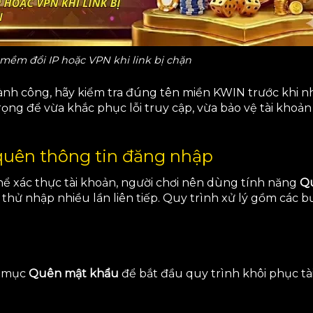
ềm đổi IP hoặc VPN khi link bị chặn
hành công, hãy kiểm tra đúng tên miền KWIN trước khi n
ọng để vừa khắc phục lỗi truy cập, vừa bảo vệ tài khoản
 quên thông tin đăng nhập
ể xác thực tài khoản, người chơi nên dùng tính năng
Q
 thử nhập nhiều lần liên tiếp. Quy trình xử lý gồm các b
o mục
Quên mật khẩu
để bắt đầu quy trình khôi phục tà