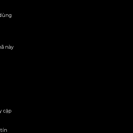
 dùng
mã này
.
y cập
tín